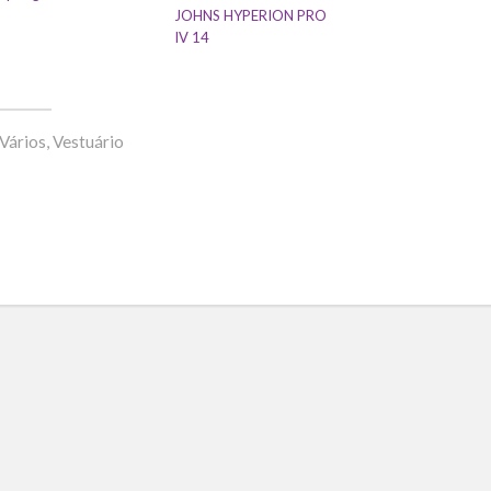
JOHNS HYPERION PRO
IV 14
Vários
,
Vestuário