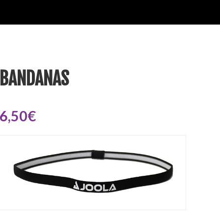
BANDANAS
6,50€