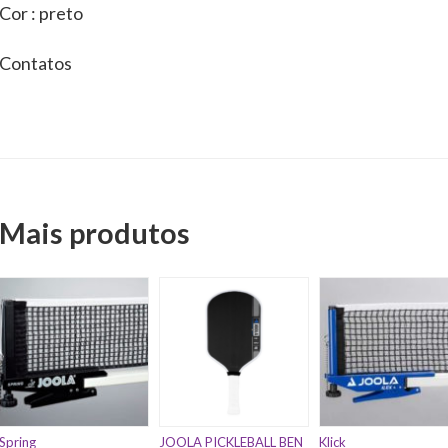
Cor : preto
Contatos
Mais produtos
Spring
JOOLA PICKLEBALL BEN
Klick