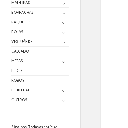
MADEIRAS
BORRACHAS
RAQUETES
BOLAS
VESTUÁRIO
CALÇADO
MESAS
REDES
ROBOS
PICKLEBALL
OUTROS
Siga-nos. Todas as notícias