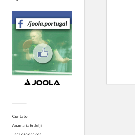
Contato
Anamaria Erdelji
+351 910 962 603