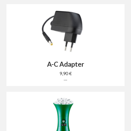
A-C Adapter
9,90 €
…