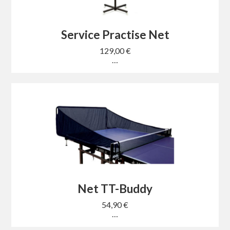
Service Practise Net
129,00 €
…
Net TT-Buddy
54,90 €
…