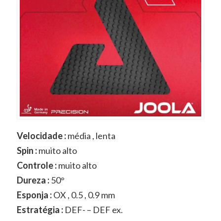
Velocidade :
média , lenta
Spin :
muito alto
Controle :
muito alto
Dureza :
50°
Esponja :
OX , 0.5 , 0.9 mm
Estratégia :
DEF- – DEF ex.