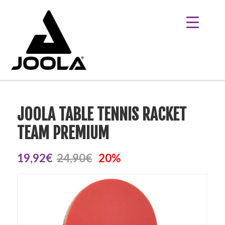
JOOLA TABLE TENNIS RACKET
TEAM PREMIUM
19,92€
24,90€
20%