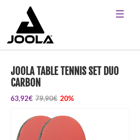
JOOLA TABLE TENNIS SET DUO
CARBON
63,92€
79,90€
20%