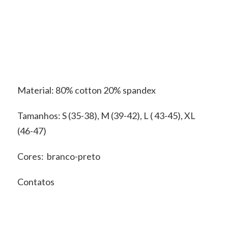
Material: 80% cotton 20% spandex
Tamanhos: S (35-38), M (39-42), L ( 43-45), XL
(46-47)
Cores: branco-preto
Contatos