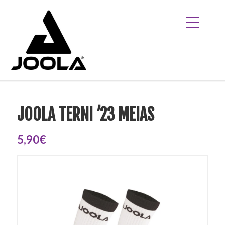
JOOLA TERNI ’23 MEIAS
5,90€