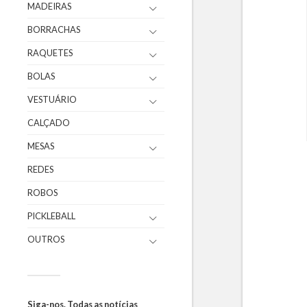
MADEIRAS
BORRACHAS
RAQUETES
BOLAS
VESTUÁRIO
CALÇADO
MESAS
REDES
ROBOS
PICKLEBALL
OUTROS
Siga-nos. Todas as notícias