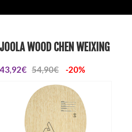
JOOLA WOOD CHEN WEIXING
43,92€
54,90€
-20%