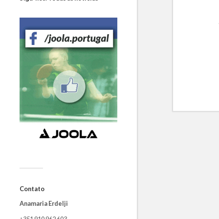
Contato
Anamaria Erdelji
+351 910 962 603