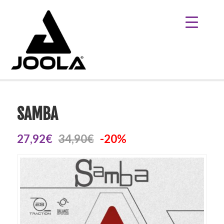
SAMBA
27,92€
34,90€
-20%