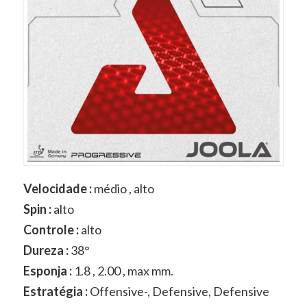
V
elocidade :
médio , alto
Spin :
alto
Controle :
alto
Dureza :
38°
Esponja :
1.8 , 2.00 , max mm.
Estratégia :
Offensive-, Defensive, Defensive