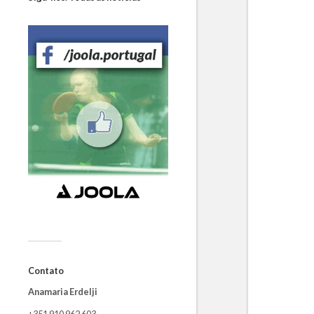
Contato
Anamaria Erdelji
+351 910 962 603