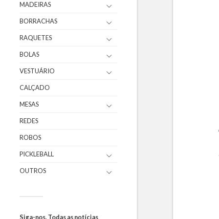
MADEIRAS
BORRACHAS
RAQUETES
BOLAS
VESTUÁRIO
CALÇADO
MESAS
REDES
ROBOS
PICKLEBALL
OUTROS
Siga-nos. Todas as notícias