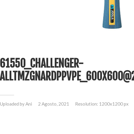
61550_CHALLENGER-
ALLTMZGNARDPPVPE_600X600@2
Uploaded by
Ani
2 Agosto, 2021
Resolution: 1200x1200 px