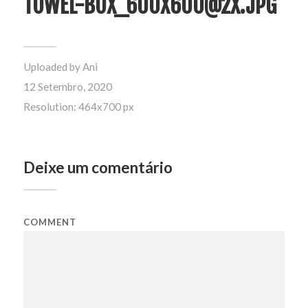
TOWEL-BOX_600X600@2X.JPG
Uploaded by
Ani
12 Setembro, 2020
Resolution: 464x700 px
Deixe um comentário
COMMENT