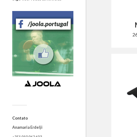
2
Contato
Anamaria Erdelji
+351 910 962 603