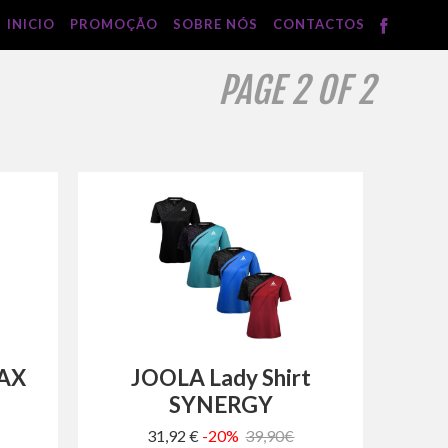
INICIO
PROMOÇÃO
SOBRE NÓS
CONTACTOS
PAGE 2 OF 2
TAX
JOOLA Lady Shirt
SYNERGY
31,92 €
-20%
39,90€