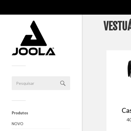
VESTU
Ca
Produtos
4
NOVO