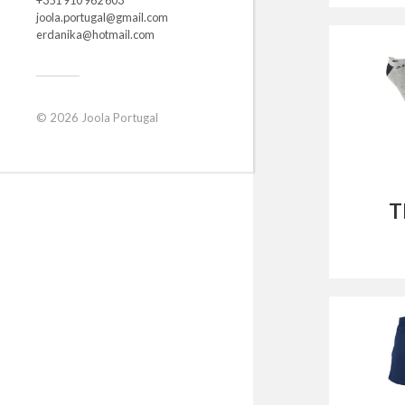
joola.portugal@gmail.com
erdanika@hotmail.com
© 2026
Joola Portugal
T