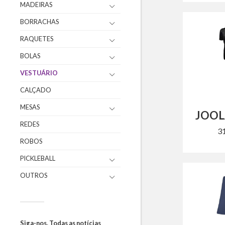
MADEIRAS
BORRACHAS
RAQUETES
BOLAS
VESTUÁRIO
CALÇADO
MESAS
JOOL
REDES
3
ROBOS
PICKLEBALL
OUTROS
Siga-nos. Todas as notícias