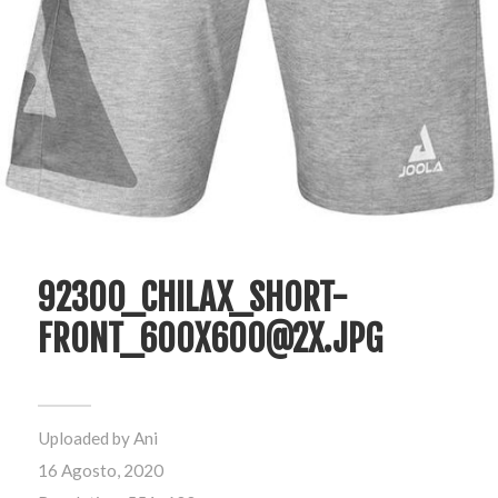
92300_CHILAX_SHORT-
FRONT_600X600@2X.JPG
Uploaded by
Ani
16 Agosto, 2020