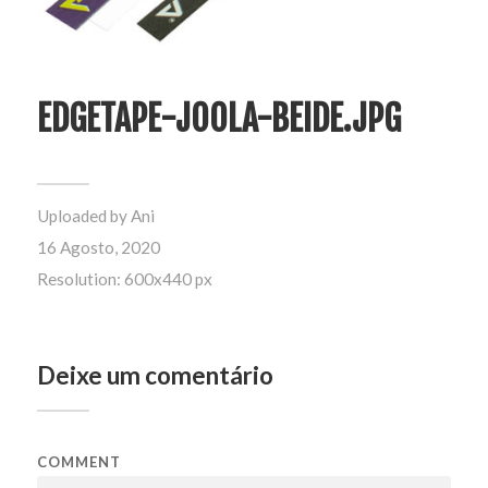
EDGETAPE-JOOLA-BEIDE.JPG
Uploaded by
Ani
16 Agosto, 2020
Resolution: 600x440 px
Deixe um comentário
COMMENT