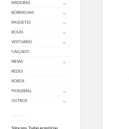
MADEIRAS
BORRACHAS
RAQUETES
BOLAS
VESTUÁRIO
CALÇADO
MESAS
REDES
ROBOS
PICKLEBALL
OUTROS
Siga-nos. Todas as notícias