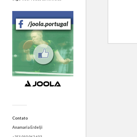
Contato
Anamaria Erdelji
+351 910 962 603