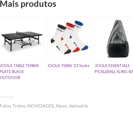
Mais produtos
JOOLA TABLE TENNIS
JOOLA TERNI ’23 Socks
JOOLA ESSENTIALS
PLATE BLACK
PICKLEBALL SLING-B
OUTDOOR
Fatos Treino
,
NOVIDADES
,
Novo
,
Vestuário