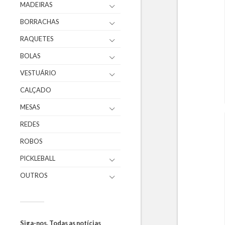
MADEIRAS
BORRACHAS
RAQUETES
BOLAS
VESTUÁRIO
CALÇADO
MESAS
REDES
ROBOS
PICKLEBALL
OUTROS
Siga-nos. Todas as notícias