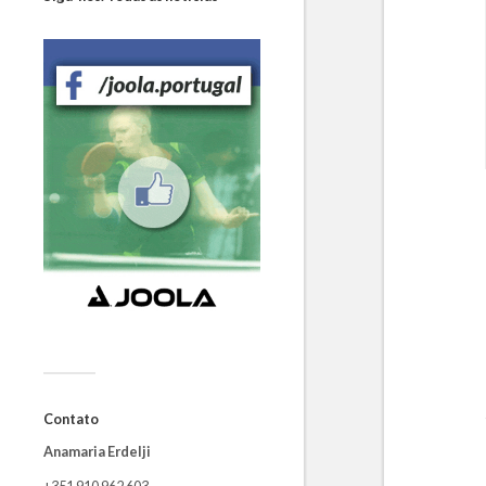
Contato
Anamaria Erdelji
+351 910 962 603