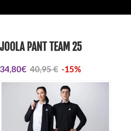
JOOLA PANT TEAM 25
34,80€
40,95 €
-15%