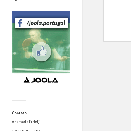
Contato
Anamaria Erdelji
+351 910 962 603