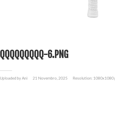
QQQQQQQQQ-6.PNG
Uploaded by
Ani
21 Novembro, 2025
Resolution: 1080x1080 