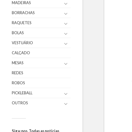
MADEIRAS
BORRACHAS
RAQUETES
BOLAS
VESTUÁRIO
CALÇADO
MESAS
REDES
ROBOS
PICKLEBALL
OUTROS
Siga-nos. Todas as notícias