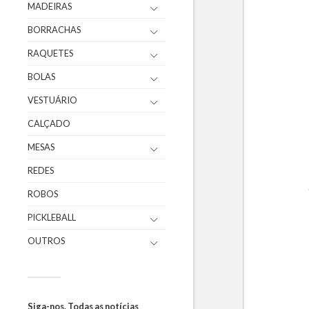
MADEIRAS
BORRACHAS
RAQUETES
BOLAS
VESTUÁRIO
CALÇADO
MESAS
REDES
ROBOS
PICKLEBALL
OUTROS
Siga-nos. Todas as notícias