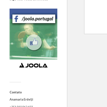
Contato
Anamaria Erdelji
+351 910 962 603