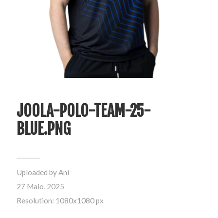
JOOLA-POLO-TEAM-25-
BLUE.PNG
Uploaded by
Ani
27 Maio, 2025
Resolution: 1080x1080 px