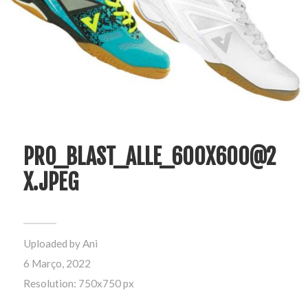
PRO_BLAST_ALLE_600X600@2
X.JPEG
Uploaded by
Ani
6 Março, 2022
Resolution: 750x750 px