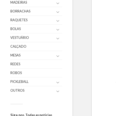
MADEIRAS
BORRACHAS
RAQUETES
BOLAS
VESTUÁRIO
CALÇADO
MESAS
REDES
ROBOS
PICKLEBALL
OUTROS
Siga-nos. Todas as notícias