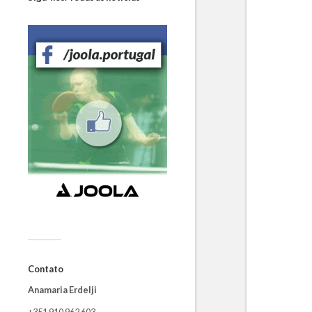
Contato
Anamaria Erdelji
+351 910 962 603