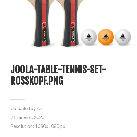
JOOLA-TABLE-TENNIS-SET-
ROSSKOPF.PNG
Uploaded by
Ani
21 Janeiro, 2025
Resolution: 1080x1080 px