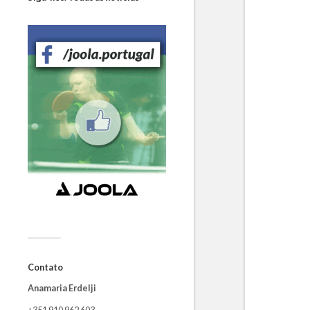
Contato
Anamaria Erdelji
+351 910 962 603