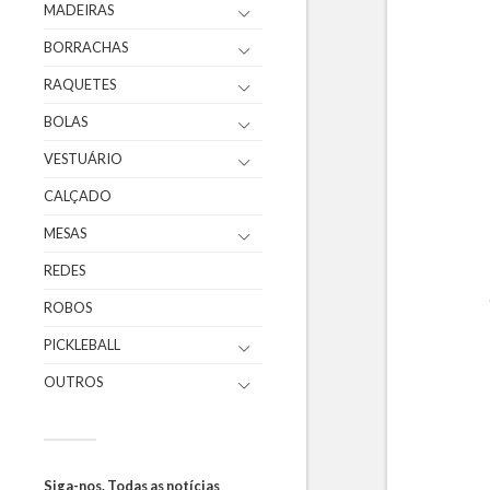
MADEIRAS
BORRACHAS
RAQUETES
BOLAS
VESTUÁRIO
CALÇADO
MESAS
REDES
ROBOS
PICKLEBALL
OUTROS
Siga-nos. Todas as notícias