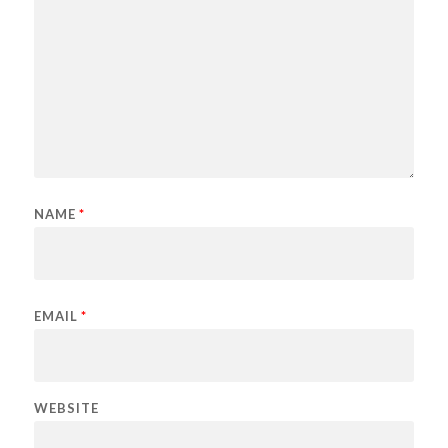
NAME
*
EMAIL
*
WEBSITE