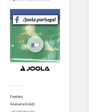
Contato
Anamaria Erdelji
+351 910 962 603