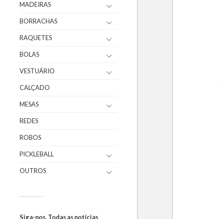
MADEIRAS
BORRACHAS
RAQUETES
BOLAS
VESTUÁRIO
CALÇADO
MESAS
REDES
ROBOS
PICKLEBALL
OUTROS
Siga-nos. Todas as notícias